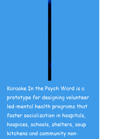
Karaoke In the Psych Ward is a
prototype for designing volunteer
led-mental health programs that
foster socialization in hospitals,
hospices, schools, shelters, soup
kitchens and community non-