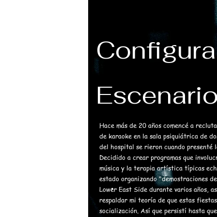
Configura
Escenari
Hace más de 20 años comencé a reclutar
de karaoke en la sala psiquiátrica de d
del hospital se rieron cuando presenté l
Decidido a crear programas que involucr
música y la terapia artística típicas 
estado organizando "demostraciones de 
.
Lower East Side durante varios años, as
respaldar mi teoría de que estas fiestas
socialización. Así que persistí hasta qu